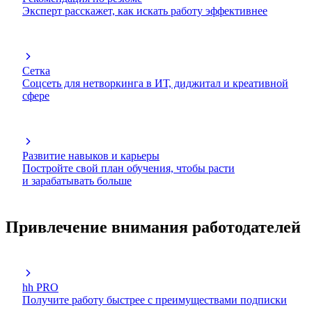
Эксперт расскажет, как искать работу эффективнее
Сетка
Соцсеть для нетворкинга в ИТ, диджитал и креативной
сфере
Развитие навыков и карьеры
Постройте свой план обучения, чтобы расти
и зарабатывать больше
Привлечение внимания работодателей
hh PRO
Получите работу быстрее с преимуществами подписки