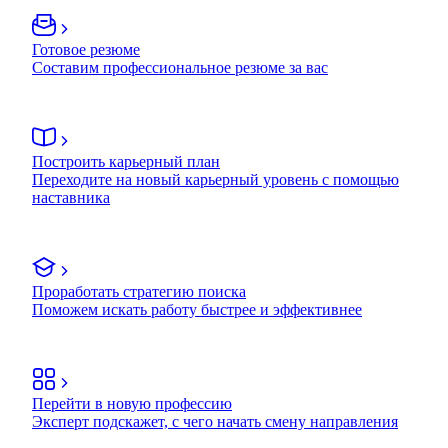
Готовое резюме
Составим профессиональное резюме за вас
Построить карьерный план
Переходите на новый карьерный уровень с помощью
наставника
Проработать стратегию поиска
Поможем искать работу быстрее и эффективнее
Перейти в новую профессию
Эксперт подскажет, с чего начать смену направления