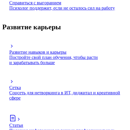
Справиться с выгоранием
Психолог поддержит, если не осталось сил на работу
Развитие карьеры
Развитие навыков и карьеры
Постройте свой план обучения, чтобы расти
и зарабатывать больше
Сетка
Соцсеть для нетворкинга в ИТ, диджитал и креативной
сфере
Статьи