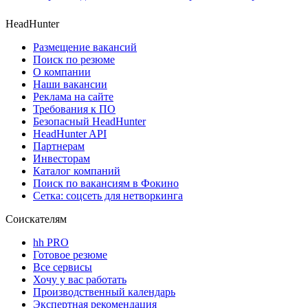
HeadHunter
Размещение вакансий
Поиск по резюме
О компании
Наши вакансии
Реклама на сайте
Требования к ПО
Безопасный HeadHunter
HeadHunter API
Партнерам
Инвесторам
Каталог компаний
Поиск по вакансиям в Фокино
Сетка: соцсеть для нетворкинга
Соискателям
hh PRO
Готовое резюме
Все сервисы
Хочу у вас работать
Производственный календарь
Экспертная рекомендация