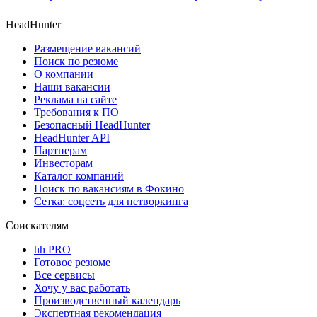
HeadHunter
Размещение вакансий
Поиск по резюме
О компании
Наши вакансии
Реклама на сайте
Требования к ПО
Безопасный HeadHunter
HeadHunter API
Партнерам
Инвесторам
Каталог компаний
Поиск по вакансиям в Фокино
Сетка: соцсеть для нетворкинга
Соискателям
hh PRO
Готовое резюме
Все сервисы
Хочу у вас работать
Производственный календарь
Экспертная рекомендация