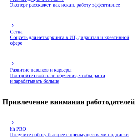
Эксперт расскажет, как искать работу эффективнее
Сетка
Соцсеть для нетворкинга в ИТ, диджитал и креативной
сфере
Развитие навыков и карьеры
Постройте свой план обучения, чтобы расти
и зарабатывать больше
Привлечение внимания работодателей
hh PRO
Получите работу быстрее с преимуществами подписки