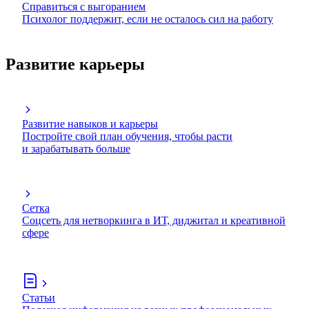
Справиться с выгоранием
Психолог поддержит, если не осталось сил на работу
Развитие карьеры
Развитие навыков и карьеры
Постройте свой план обучения, чтобы расти
и зарабатывать больше
Сетка
Соцсеть для нетворкинга в ИТ, диджитал и креативной
сфере
Статьи