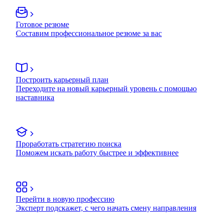
Готовое резюме
Составим профессиональное резюме за вас
Построить карьерный план
Переходите на новый карьерный уровень с помощью
наставника
Проработать стратегию поиска
Поможем искать работу быстрее и эффективнее
Перейти в новую профессию
Эксперт подскажет, с чего начать смену направления