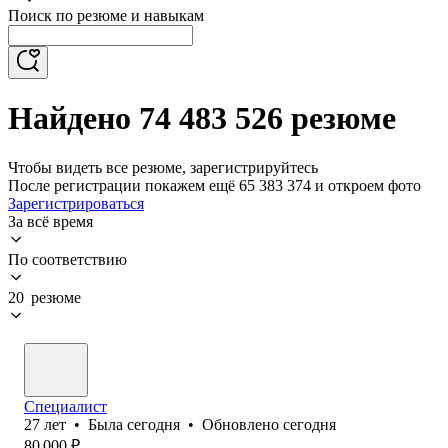
Поиск по резюме и навыкам
Найдено 74 483 526 резюме
Чтобы видеть все резюме, зарегистрируйтесь
После регистрации покажем ещё 65 383 374 и откроем фото
Зарегистрироваться
За всё время
По соответствию
20 резюме
Специалист
27
лет
•
Была
сегодня
•
Обновлено
сегодня
80 000
₽