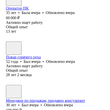
Оператор ПК
35
лет
•
Была
вчера
•
Обновлено
вчера
60 000
₽
Активно ищет работу
Общий опыт
13
лет
Повар горячего цеха
52
года
•
Был
вчера
•
Обновлено
вчера
Активно ищет работу
Общий опыт
28
лет
2
месяца
Менеджер по продажам, продавец консультант
30
лет
•
Был
вчера
•
Обновлено
вчера