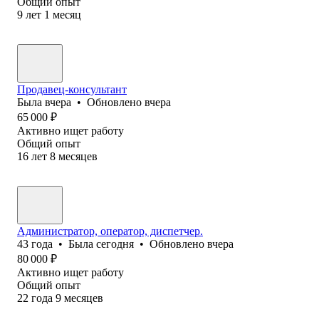
Общий опыт
9
лет
1
месяц
Продавец-консультант
Была
вчера
•
Обновлено
вчера
65 000
₽
Активно ищет работу
Общий опыт
16
лет
8
месяцев
Администратор, оператор, диспетчер.
43
года
•
Была
сегодня
•
Обновлено
вчера
80 000
₽
Активно ищет работу
Общий опыт
22
года
9
месяцев