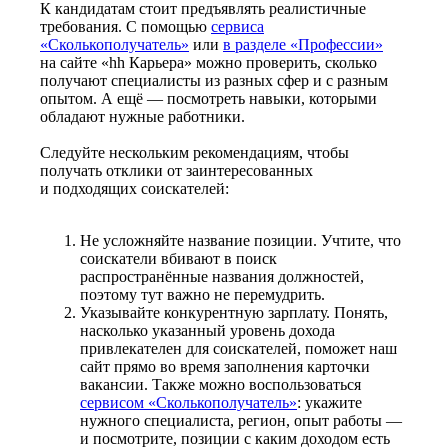
К кандидатам стоит предъявлять реалистичные
требования. С помощью
сервиса
«Сколькополучатель»
или
в разделе «Профессии»
на сайте «hh Карьера» можно проверить, сколько
получают специалисты из разных сфер и с разным
опытом. А ещё — посмотреть навыки, которыми
обладают нужные работники.
Следуйте нескольким рекомендациям, чтобы
получать отклики от заинтересованных
и подходящих соискателей:
Не усложняйте название позиции. Учтите, что
соискатели вбивают в поиск
распространённые названия должностей,
поэтому тут важно не перемудрить.
Указывайте конкурентную зарплату. Понять,
насколько указанный уровень дохода
привлекателен для соискателей, поможет наш
сайт прямо во время заполнения карточки
вакансии. Также можно воспользоваться
сервисом «Сколькополучатель»
: укажите
нужного специалиста, регион, опыт работы —
и посмотрите, позиции с каким доходом есть