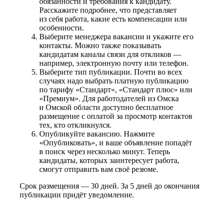
обязанности и требования к кандидату.
Расскажите подробнее, что представляет
из себя работа, какие есть компенсации или
особенности.
Выберите менеджера вакансии и укажите его
контакты. Можно также показывать
кандидатам каналы связи для откликов —
например, электронную почту или телефон.
Выберите тип публикации. Почти во всех
случаях надо выбрать платную публикацию
по тарифу «Стандарт», «Стандарт плюс» или
«Премиум». Для работодателей из Омска
и Омской области доступно бесплатное
размещение с оплатой за просмотр контактов
тех, кто откликнулся.
Опубликуйте вакансию. Нажмите
«Опубликовать», и ваше объявление попадёт
в поиск через несколько минут. Теперь
кандидаты, которых заинтересует работа,
смогут отправить вам своё резюме.
Срок размещения — 30 дней. За 5 дней до окончания
публикации придёт уведомление.