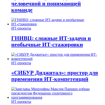
человечной и понимающей
команде
ИТ-проекты
ГНИВЦ: сложные ИТ‑задачи и
необычные ИТ‑стажировки
ИТ-проекты
«СИБУР Диджитал»: простор для
применения ИТ-компетенций
ИТ-проекты