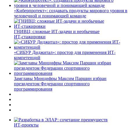
«Киберпротект»: создавать продукты мирового уровня в
человечной и понимающей команде
ГНИВЦ: сложные ИТ‑задачи и необычные
ИТ‑стажировки
«СИБУР Диджитал»: простор для применения ИТ-
компетенций
Замглавы Минцифры Максим Паршин избран
президентом Федерации спортивного
программирования
ИТ-проекты