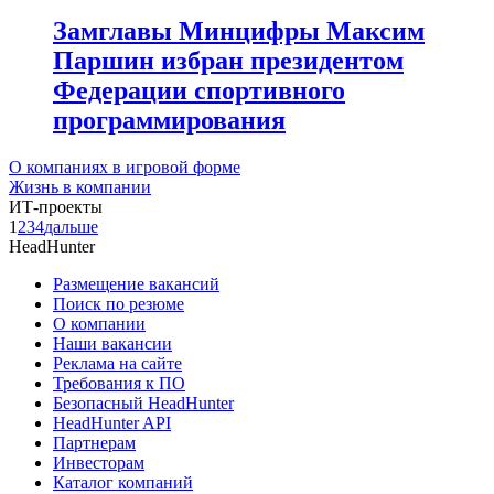
Замглавы Минцифры Максим
Паршин избран президентом
Федерации спортивного
программирования
О компаниях в игровой форме
Жизнь в компании
ИТ-проекты
1
2
3
4
дальше
HeadHunter
Размещение вакансий
Поиск по резюме
О компании
Наши вакансии
Реклама на сайте
Требования к ПО
Безопасный HeadHunter
HeadHunter API
Партнерам
Инвесторам
Каталог компаний