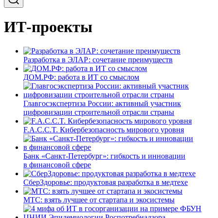
ИТ-проекты
Разработка в ЭЛАР: сочетание преимуществ
ДОМ.РФ: работа в ИТ со смыслом
Главгосэкспертиза России: активный участник
цифровизации строительной отрасли страны
F.A.C.C.T. Кибербезопасность мирового уровня
Банк «Санкт-Петербург»: гибкость и инновации
в финансовой сфере
СберЗдоровье: продуктовая разработка в медтехе
МТС: взять лучшее от стартапа и экосистемы