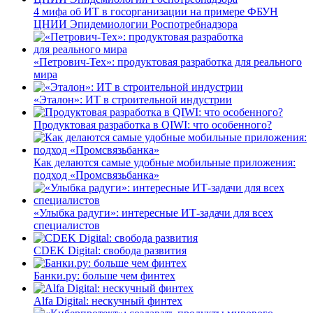
4 мифа об ИТ в госорганизации на примере ФБУН
ЦНИИ Эпидемиологии Роспотребнадзора
«Петрович-Тех»: продуктовая разработка для реального
мира
«Эталон»: ИТ в строительной индустрии
Продуктовая разработка в QIWI: что особенного?
Как делаются самые удобные мобильные приложения:
подход «Промсвязьбанка»
«Улыбка радуги»: интересные ИТ-задачи для всех
специалистов
CDEK Digital: свобода развития
Банки.ру: больше чем финтех
Alfa Digital: нескучный финтех