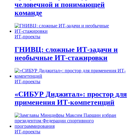
человечной и понимающей
команде
ИТ-проекты
ГНИВЦ: сложные ИТ‑задачи и
необычные ИТ‑стажировки
ИТ-проекты
«СИБУР Диджитал»: простор для
применения ИТ-компетенций
ИТ-проекты