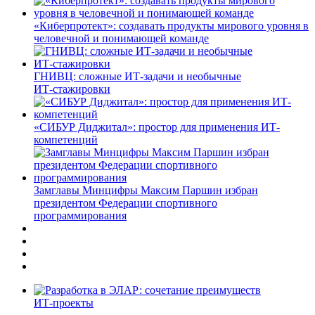
«Киберпротект»: создавать продукты мирового уровня в
человечной и понимающей команде
ГНИВЦ: сложные ИТ‑задачи и необычные
ИТ‑стажировки
«СИБУР Диджитал»: простор для применения ИТ-
компетенций
Замглавы Минцифры Максим Паршин избран
президентом Федерации спортивного
программирования
ИТ-проекты