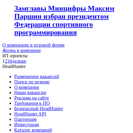
Замглавы Минцифры Максим
Паршин избран президентом
Федерации спортивного
программирования
О компаниях в игровой форме
Жизнь в компании
ИТ-проекты
1
2
3
4
дальше
HeadHunter
Размещение вакансий
Поиск по резюме
О компании
Наши вакансии
Реклама на сайте
Требования к ПО
Безопасный HeadHunter
HeadHunter API
Партнерам
Инвесторам
Каталог компаний