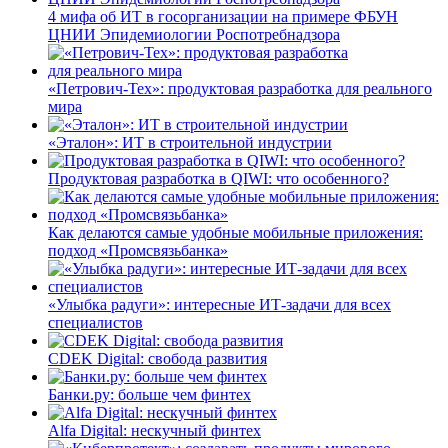
4 мифа об ИТ в госорганизации на примере ФБУН
ЦНИИ Эпидемиологии Роспотребнадзора
«Петрович-Тех»: продуктовая разработка для реального
мира
«Эталон»: ИТ в строительной индустрии
Продуктовая разработка в QIWI: что особенного?
Как делаются самые удобные мобильные приложения:
подход «Промсвязьбанка»
«Улыбка радуги»: интересные ИТ-задачи для всех
специалистов
CDEK Digital: свобода развития
Банки.ру: больше чем финтех
Alfa Digital: нескучный финтех