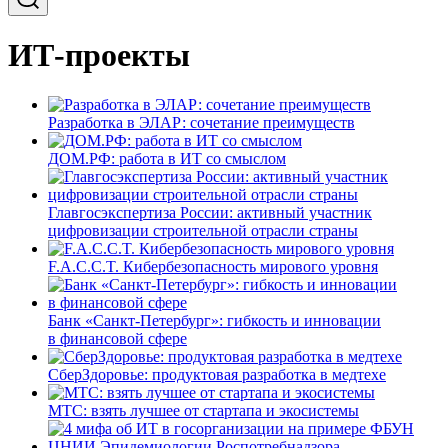
ИТ-проекты
Разработка в ЭЛАР: сочетание преимуществ
ДОМ.РФ: работа в ИТ со смыслом
Главгосэкспертиза России: активный участник
цифровизации строительной отрасли страны
F.A.C.C.T. Кибербезопасность мирового уровня
Банк «Санкт-Петербург»: гибкость и инновации
в финансовой сфере
СберЗдоровье: продуктовая разработка в медтехе
МТС: взять лучшее от стартапа и экосистемы