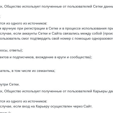
, Общество использует полученные от пользователей Сетки данны
;
ся из одного из источников:
 вручную при регистрации в Сетке и в процессе использования пр
 случае, если аккаунты Сетки и Сайта связались между собой (про
пользователь смог подтвердить свой номер с помощью одноразовог
осы, ответы);
ектов и подписчиков, вхождение в круги и сообщества);
атель, в том числе их семантика;
нутри Сетки.
, Общество использует полученные от пользователей Карьеры да
ся из одного из источников:
случае, если вход на Карьеру осуществлен через Сайт.
тветы);