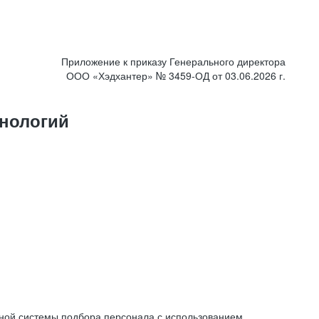
Приложение к приказу Генерального директора
ООО «Хэдхантер» № 3459-ОД от 03.06.2026 г.
нологий
ной системы подбора персонала с использованием