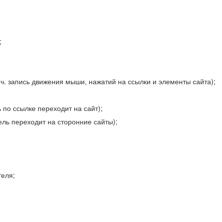
;
ч. запись движения мыши, нажатий на ссылки и элементы сайта);
 по ссылке переходит на сайт);
ель переходит на сторонние сайты);
теля;