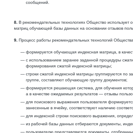
сообщений.
8.
В рекомендательных технологиях Общество использует о
матриц обучающей базы данных на основании отзывов польз
9.
Процесс работы рекомендательных технологий Общества
формируется обучающая индексная матрица, в качест
с использованием заранее заданной процедуры сжат
формирования сжатой индексной матрицы;
строки сжатой индексной матрицы группируются по з
группе, составляют обучающую группу документов;
формируется решающая система, для обучения котор
а в качестве ожидаемых результатов — отзывы польз
для поискового выражения пользователя формируется 
занесенные в ячейку, соответствуют наличию соотве
для индексной строки поискового выражения, опреде
из рабочей базы данных отбираются документы, инде
пользователю представляются документы, отобранны