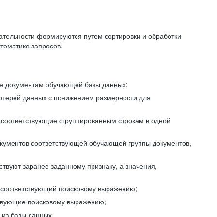
ательности формируются путем сортировки и обработки
тематике запросов.
ие документам обучающей базы данных;
отерей данных с понижением размерности для
 соответствующие сгруппированным строкам в одной
окументов соответствующей обучающей группы документов,
ствуют заранее заданному признаку, а значения,
, соответствующий поисковому выражению;
тствующие поисковому выражению;
из базы данных.