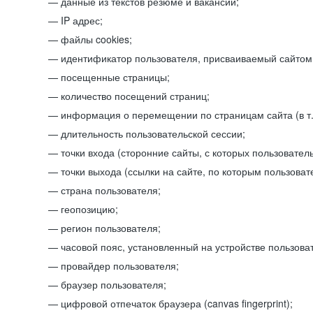
данные из текстов резюме и вакансий;
IP адрес;
файлы cookies;
идентификатор пользователя, присваиваемый сайтом
посещенные страницы;
количество посещений страниц;
информация о перемещении по страницам сайта (в т.
длительность пользовательской сессии;
точки входа (сторонние сайты, с которых пользователь
точки выхода (ссылки на сайте, по которым пользоват
страна пользователя;
геопозицию;
регион пользователя;
часовой пояс, установленный на устройстве пользова
провайдер пользователя;
браузер пользователя;
цифровой отпечаток браузера (canvas fingerprint);