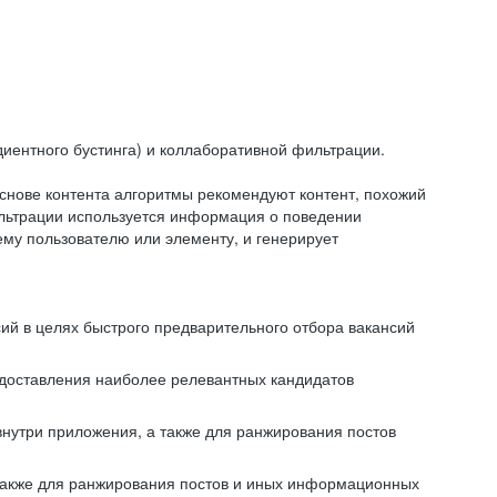
иентного бустинга) и коллаборативной фильтрации.
снове контента алгоритмы рекомендуют контент, похожий
ильтрации используется информация о поведении
ему пользователю или элементу, и генерирует
сий в целях быстрого предварительного отбора вакансий
редоставления наиболее релевантных кандидатов
внутри приложения, а также для ранжирования постов
 также для ранжирования постов и иных информационных