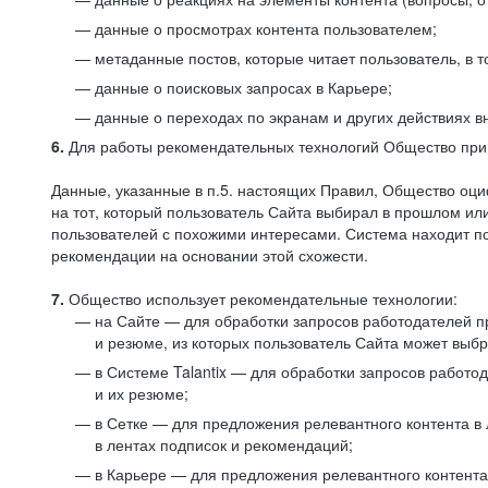
данные о просмотрах контента пользователем;
метаданные постов, которые читает пользователь, в т
данные о поисковых запросах в Карьере;
данные о переходах по экранам и других действиях в
6.
Для работы рекомендательных технологий Общество прим
Данные, указанные в п.5. настоящих Правил, Общество оци
на тот, который пользователь Сайта выбирал в прошлом и
пользователей с похожими интересами. Система находит по
рекомендации на основании этой схожести.
7.
Общество использует рекомендательные технологии:
на Сайте — для обработки запросов работодателей пр
и резюме, из которых пользователь Сайта может выб
в Системе Talantix — для обработки запросов работ
и их резюме;
в Сетке — для предложения релевантного контента в
в лентах подписок и рекомендаций;
в Карьере — для предложения релевантного контента