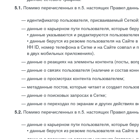
5.1.
Помимо перечисленных в п.5. настоящих Правил данных
идентификатор пользователя, присваиваемый Сеткой
данные о карьерном пути пользователя, которые берут
• данные указываются и редактируются пользователем
• данные берутся из резюме пользователя на Сайте в
HH ID, номер телефона в Сетке и на Сайте совпал и 
в двух мобильных приложениях).
данные о реакциях на элементы контента (посты, вопр
данные о связях пользователя (наличие и состав конн
данные о просмотрах контента пользователем;
метаданные постов, которые читает и создает пользов
данные о поисковых запросах в Сетке;
данные о переходах по экранам и других действиях в
5.2.
Помимо перечисленных в п.5. настоящих Правил данных
данные о карьерном пути пользователя, которые берут
• данные берутся из резюме пользователя на Сайте в 
данные о реакциях на элементы контента (вопросы, о