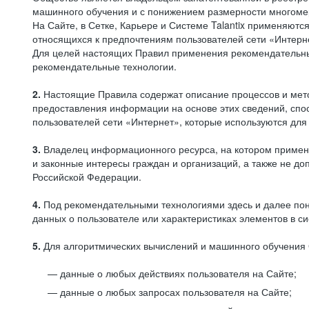
машинного обучения и с понижением размерности многоме
На Сайте, в Сетке, Карьере и Системе Talantix применяют
относящихся к предпочтениям пользователей сети «Интерн
Для целей настоящих Правил применения рекомендательны
рекомендательные технологии.
2.
Настоящие Правила содержат описание процессов и метод
предоставления информации на основе этих сведений, спос
пользователей сети «Интернет», которые используются дл
3.
Владелец информационного ресурса, на котором применя
и законные интересы граждан и организаций, а также не 
Российской Федерации.
4.
Под рекомендательными технологиями здесь и далее по
данных о пользователе или характеристиках элементов в с
5.
Для алгоритмических вычислений и машинного обучения 
данные о любых действиях пользователя на Сайте;
данные о любых запросах пользователя на Сайте;