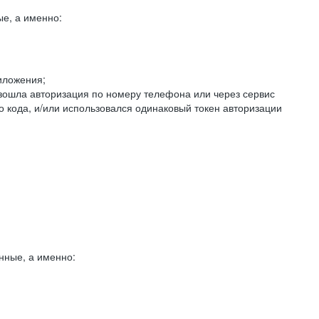
е, а именно:
иложения;
изошла авторизация по номеру телефона или через сервис
о кода, и/или использовался одинаковый токен авторизации
нные, а именно: