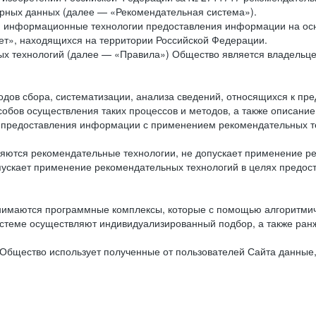
рных данных (далее — «Рекомендательная система»).
ся информационные технологии предоставления информации на осн
ет», находящихся на территории Российской Федерации.
х технологий (далее — «Правила») Общество является владельц
ов сбора, систематизации, анализа сведений, относящихся к пре
обов осуществления таких процессов и методов, а также описание
я предоставления информации с применением рекомендательных тех
ются рекомендательные технологии, не допускает применение ре
допускает применение рекомендательных технологий в целях пред
нимаются программные комплексы, которые с помощью алгоритмич
истеме осуществляют индивидуализированный подбор, а также ранж
Общество использует полученные от пользователей Сайта данные,