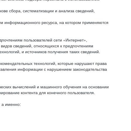
ове сбора, систематизации и анализа сведений,
ем информационного ресурса, на котором применяются
дпочтениям пользователей сети «Интернет»,
 видов сведений, относящихся к предпочтениям
нологий, и источников получения таких сведений.
комендательных технологий, которые нарушают права
оставления информации с нарушением законодательства
еских вычислений и машинного обучения на основании
ирование контента для конечного пользователя.
 а именно: