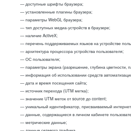
доступные шрифты браузера;
установленные плагины браузера;
параметры WebGL браузера;
тип доступных медиа-устройств в браузере;
наличие ActiveX;
перечень поддерживаемых языков на устройстве поль
архитектура процессора устройства пользователя;
ОС пользователя;
параметры экрана (разрешение, глубина цветности, 
информация об использовании средств автоматизации
дата и время посещения сайта;
источник перехода (UTM метка);
значение UTM меток от source до content;
уникальный идентификатор, присваиваемый интернет
данные, содержащиеся в личном кабинете пользовате
метрические данные;
данные сетевого трафика.