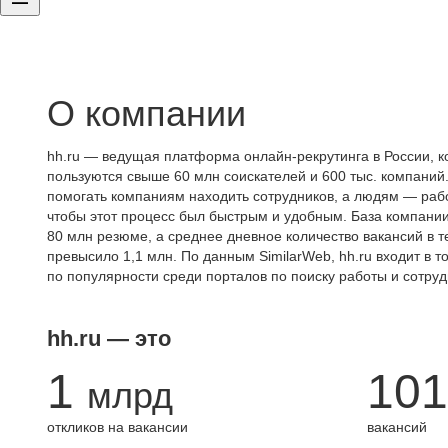
О компании
hh.ru — ведущая платформа онлайн-рекрутинга в России, к
пользуются свыше 60 млн соискателей и 600 тыс. компаний.
помогать компаниям находить сотрудников, а людям — работ
чтобы этот процесс был быстрым и удобным. База компани
80 млн резюме, а среднее дневное количество вакансий в те
превысило 1,1 млн. По данным SimilarWeb, hh.ru входит в т
по популярности среди порталов по поиску работы и сотруд
hh.ru — это
1
101
млрд
откликов на вакансии
вакансий