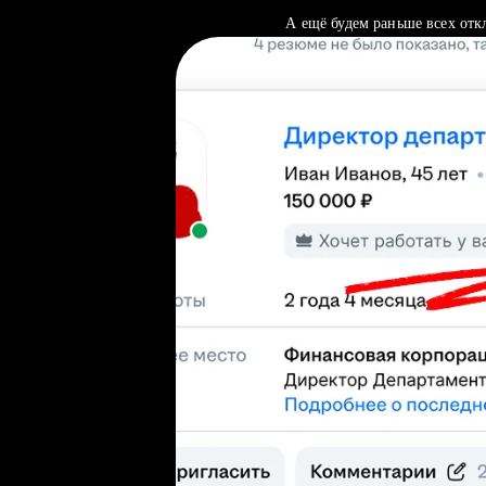
А ещё будем раньше всех отк