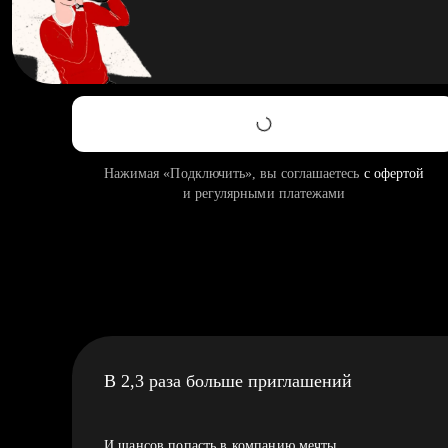
Нажимая «Подключить», вы соглашаетесь
с офертой
и регулярными платежами
В 2,3 раза больше приглашений
И шансов попасть в компанию мечты