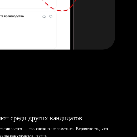
ют среди других кандидатов
свечивается — его сложно не заметить. Вероятность, что
аньше конкурентов, выше