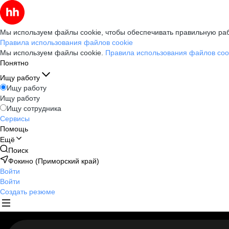
Мы используем файлы cookie, чтобы обеспечивать правильную раб
Правила использования файлов cookie
Мы используем файлы cookie.
Правила использования файлов coo
Понятно
Ищу работу
Ищу работу
Ищу работу
Ищу сотрудника
Сервисы
Помощь
Ещё
Поиск
Фокино (Приморский край)
Войти
Войти
Создать резюме