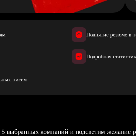
иям
Поднятие резюме в т
Подробная статистик
льных писем
 5 выбранных компаний и подсветим желание р