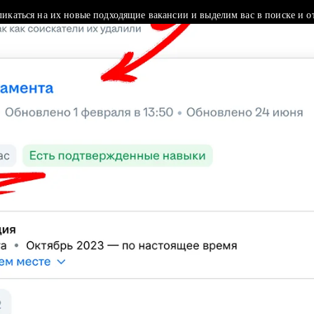
ликаться на их новые подходящие вакансии и выделим вас в поиске и о