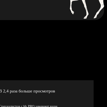
В 2,4 раза больше просмотров
Специалистов с hh PRO замечают чаще