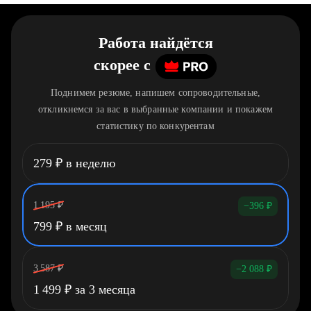
Работа найдётся
скорее
c
Поднимем резюме, напишем сопроводительные,
откликнемся за вас в выбранные компании и покажем
статистику по конкурентам
279
₽
в неделю
1 195
₽
−396
₽
799
₽
в месяц
3 587
₽
−2 088
₽
1 499
₽
за 3 месяца