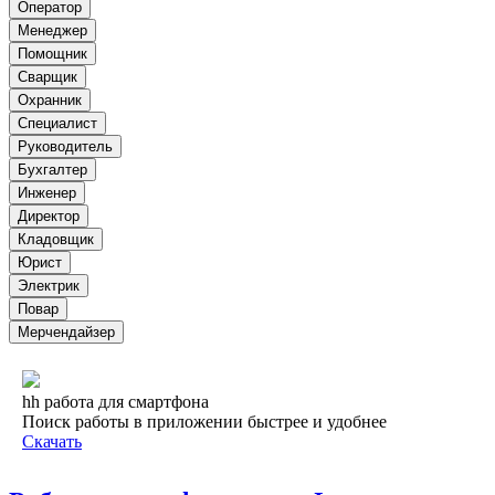
Оператор
Менеджер
Помощник
Сварщик
Охранник
Специалист
Руководитель
Бухгалтер
Инженер
Директор
Кладовщик
Юрист
Электрик
Повар
Мерчендайзер
hh работа для смартфона
Поиск работы в приложении быстрее и удобнее
Скачать