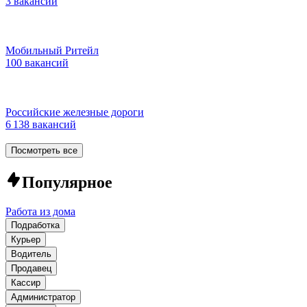
3 вакансии
Мобильный Ритейл
100 вакансий
Российские железные дороги
6 138 вакансий
Посмотреть все
Популярное
Работа из дома
Подработка
Курьер
Водитель
Продавец
Кассир
Администратор