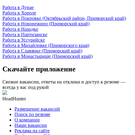
Работа в Дунае
Работа в Хороле
Работа в Покровке (Октябрьский район, Приморский край)
Работа в Новонежино (Приморский край)
Работа в Находке
Работа в Партизанске
Работа в Уссурийске
Работа в Михайловке (Приморского края)
Работа в Славянке (Приморский край)
Работа в Монастырище (Приморский край)
Скачайте приложение
Свежие вакансии, ответы на отклики и доступ к резюме —
всегда у вас под рукой
HeadHunter
Размещение вакансий
Поиск по резюме
О компании
Наши вакансии
Реклама на сайте